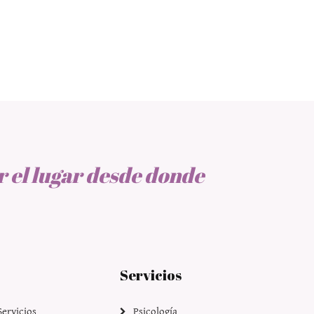
r el lugar desde donde
Servicios
Servicios
Psicología