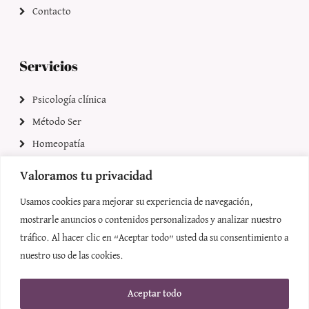
Contacto
Servicios
Psicología clínica
Método Ser
Homeopatía
Quantum Scio
Valoramos tu privacidad
Reiki
Usamos cookies para mejorar su experiencia de navegación,
mostrarle anuncios o contenidos personalizados y analizar nuestro
tráfico. Al hacer clic en “Aceptar todo” usted da su consentimiento a
© Copyright 2025 | Marina Bassas Vivo |
Aviso legal y Privacidad
|
nuestro uso de las cookies.
Accesibilidad
Diseñado por
Citiservi Media
Aceptar todo