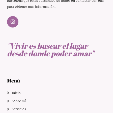
Barcelona
que estás buscando. No dudes en contactar con ella
para obtener más información.
"Vivir es buscar el lugar
desde donde poder amar"
Menú
Inicio
Sobre mí
Servicios